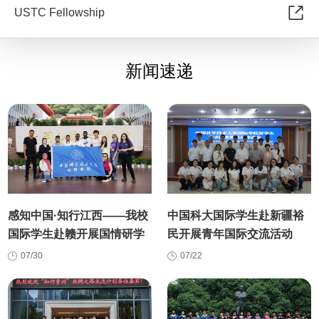
USTC Fellowship
新闻速递
感知中国·知行江西——我校
中国科大国际学生赴新疆裕
国际学生赴赣开展国情研学
民开展青年国际交流活动
实践
07/30
07/22