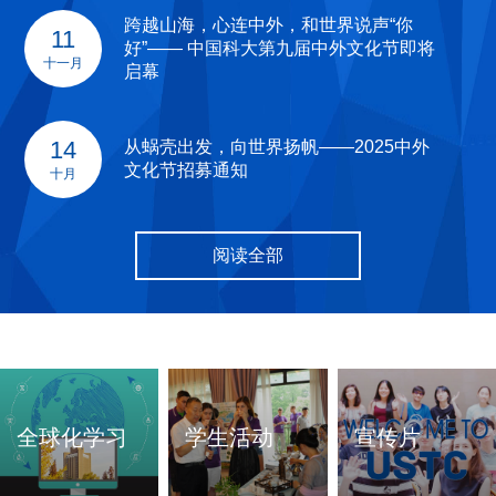
跨越山海，心连中外，和世界说声“你
11
好”—— 中国科大第九届中外文化节即将
十一月
启幕
14
从蜗壳出发，向世界扬帆——2025中外
文化节招募通知
十月
阅读全部
全球化学习
学生活动
宣传片