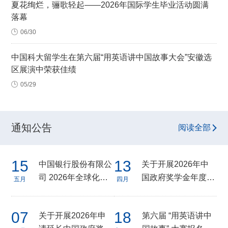
夏花绚烂，骊歌轻起——2026年国际学生毕业活动圆满
落幕
06/30
中国科大留学生在第六届“用英语讲中国故事大会”安徽选
区展演中荣获佳绩
05/29
通知公告
阅读全部
15
13
中国银行股份有限公
关于开展2026年中
司 2026年全球化实
国政府奖学金年度评
五月
四月
习生招聘公告
审工作的通知
07
18
关于开展2026年申
第六届 “用英语讲中