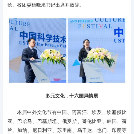
长、校团委杨晓果书记出席并致辞。
多元文化，十六国风情展
本届中外文化节有中国、阿富汗、埃及、埃塞俄比
亚、巴哈马、巴基斯坦、俄罗斯、哥伦比亚、韩国、荷
兰、加纳、尼日利亚、苏里南、乌干达、也门、印度等