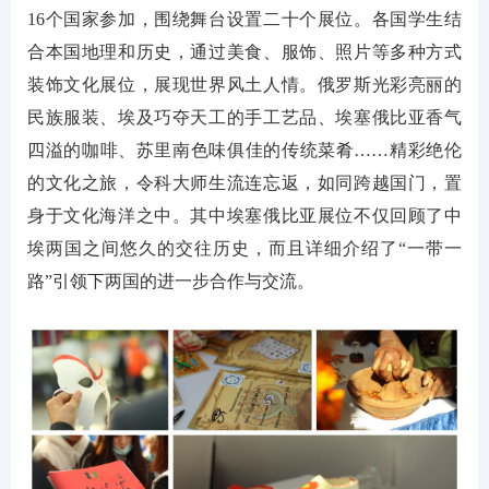
16个国家参加，围绕舞台设置二十个展位。各国学生结
合本国地理和历史，通过美食、服饰、照片等多种方式
装饰文化展位，展现世界风土人情。俄罗斯光彩亮丽的
民族服装、埃及巧夺天工的手工艺品、埃塞俄比亚香气
四溢的咖啡、苏里南色味俱佳的传统菜肴……精彩绝伦
的文化之旅，令科大师生流连忘返，如同跨越国门，置
身于文化海洋之中。其中埃塞俄比亚展位不仅回顾了中
埃两国之间悠久的交往历史，而且详细介绍了“一带一
路”引领下两国的进一步合作与交流。