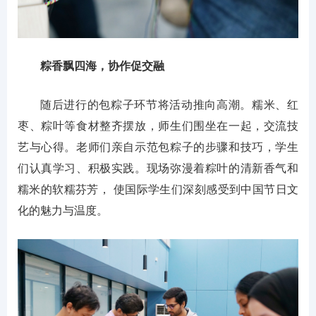
粽香飘四海，协作促交融
随后进行的包粽子环节将活动推向高潮。糯米、红
枣、粽叶等食材整齐摆放，师生们围坐在一起，交流技
艺与心得。老师们亲自示范包粽子的步骤和技巧，学生
们认真学习、积极实践。现场弥漫着粽叶的清新香气和
糯米的软糯芬芳， 使国际学生们深刻感受到中国节日文
化的魅力与温度。