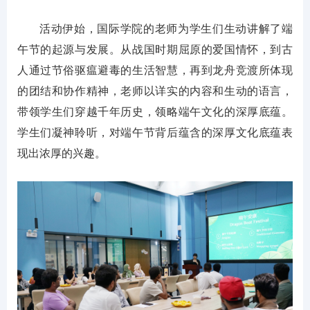
活动伊始，国际学院的老师为学生们生动讲解了端
午节的起源与发展。从战国时期屈原的爱国情怀，到古
人通过节俗驱瘟避毒的生活智慧，再到龙舟竞渡所体现
的团结和协作精神，老师以详实的内容和生动的语言，
带领学生们穿越千年历史，领略端午文化的深厚底蕴。
学生们凝神聆听，对端午节背后蕴含的深厚文化底蕴表
现出浓厚的兴趣。