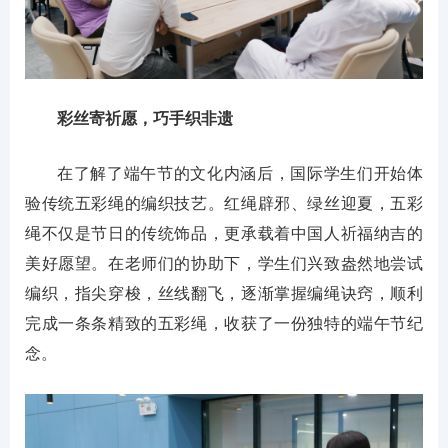
彩丝寄祈愿，巧手织非遗
在了解了端午节的文化内涵后，国际学生们开始体
验传统五彩绳的编织技艺。红绳辟邪、绿丝迎夏，五彩
绳不仅是节日的传统饰品，更承载着中国人祈福纳吉的
美好愿望。在老师们的协助下，学生们兴致盎然地尝试
编织，指尖穿梭，丝线翻飞，逐渐掌握编绳诀窍，顺利
完成一条条精致的五彩绳，收获了一份独特的端午节纪
念。