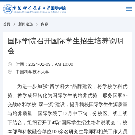
|
|
书
|
English
主
与
链
馆
页
交
接
流
部
首页
新闻速递
内容
国际学院召开国际学生招生培养说明
会
时间：2024-01-09，AM 10:00
中国科学技术大学
为进一步加强“留学科大”品牌建设，将学校学科优
势、教学成果转化为国际学生的培养优势，服务国家外
交战略和学校“双一流”建设，提升我校国际学生生源质量
与培养质量，国际学院于12月中下旬，分校区、线上线
下结合，组织召开了4场“国际学生招生培养说明会”，校
本部和科教融合单位100余名研究生导师和相关工作人员