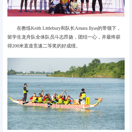
在教练Keith Littlebury和队长Amara Ilyas的带领下，
留学生龙舟队全体队员斗志昂扬，团结一心，并最终获
得200米直道竞速二等奖的好成绩。