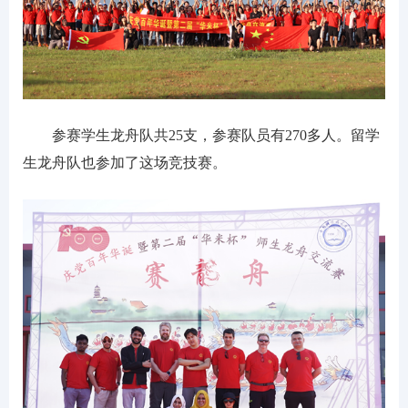
参赛学生龙舟队共25支，参赛队员有270多人。留学
生龙舟队也参加了这场竞技赛。