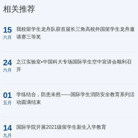
相关推荐
15
我校留学生龙舟队获首届长三角高校外国留学生龙舟邀
请赛三等奖
六月
24
之江实验室•中国科大专场国际学生空中宣讲会顺利召
开
六月
01
学练结合，防患未然——国际学生消防安全教育系列活
动圆满结束
五月
14
国际学院开展2021级留学生新生入学教育
九月