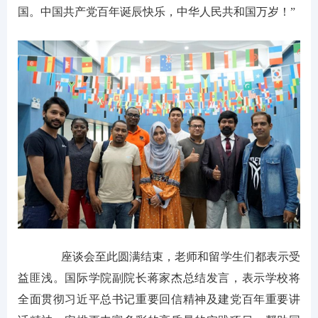
国。中国共产党百年诞辰快乐，中华人民共和国万岁！”
座谈会至此圆满结束，老师和留学生们都表示受
益匪浅。国际学院副院长蒋家杰总结发言，表示学校将
全面贯彻习近平总书记重要回信精神及建党百年重要讲