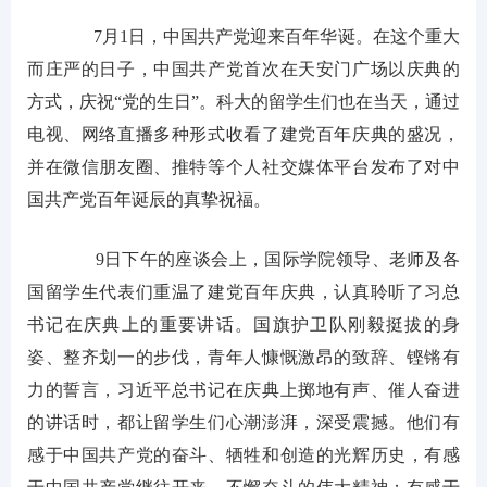
7月1日，中国共产党迎来百年华诞。在这个重大
而庄严的日子，中国共产党首次在天安门广场以庆典的
方式，庆祝“党的生日”。科大的留学生们也在当天，通过
电视、网络直播多种形式收看了建党百年庆典的盛况，
并在微信朋友圈、推特等个人社交媒体平台发布了对中
国共产党百年诞辰的真挚祝福。
9日下午的座谈会上，国际学院领导、老师及各
国留学生代表们重温了建党百年庆典，认真聆听了习总
书记在庆典上的重要讲话。国旗护卫队刚毅挺拔的身
姿、整齐划一的步伐，青年人慷慨激昂的致辞、铿锵有
力的誓言，习近平总书记在庆典上掷地有声、催人奋进
的讲话时，都让留学生们心潮澎湃，深受震撼。他们有
感于中国共产党的奋斗、牺牲和创造的光辉历史，有感