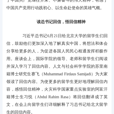
于中国共产党继往开来、不懈奋斗的伟大精神；有感于
中国共产党用行动践初心、以生命赴使命的英雄气概。
读总书记回信，悟回信精神
习近平总书记6月21日给北京大学的留学生们回
信，鼓励他们更加深入地了解真实中国，将想法和体会
分享给更多的人，为促进各国人民民心相通发挥积极作
用。座谈会上，国际学院的领导、老师和留学生们阅读
并深入学习了回信内容。人文与社会科学学院的苏里南
籍博士研究生赛飞（Muhammad Firdaus Samijadi）为大家
领读了回信内容。为使更多的留学生更好地理解回信内
容，感悟回信精神，火灾科学国家重点实验室的阿富汗
籍博士生习悦（Abdul Rahim Rasa）将回信翻译成了英
文，在会上向留学生们详细解释了习总书记给北大留学
生的回信内容。