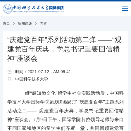
|
|
书
|
English
主
与
链
馆
页
交
接
流
部
首页
新闻速递
内容
“庆建党百年”系列活动第二弹 ——“观
建党百年庆典，学总书记重要回信精
神”座谈会
时间：2021-07-12，AM 09:41
中国科学技术大学
继“感知徽文化”留学生社会实践活动后，中国科
学技术大学国际学院策划并组织了“庆建党百年”主题系列
活动之二——“观建党百年庆典，学总书记重要回信精
神”座谈会。7月9日下午，国际学院各位领导老师与来自
不同国家和地区的留学生们齐聚一堂，共同回顾建党百