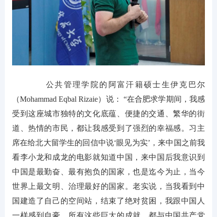
公共管理学院的阿富汗籍硕士生伊克巴尔
（Mohammad Eqbal Rizaie）说： “在合肥求学期间，我感
受到这座城市独特的文化底蕴、便捷的交通、繁华的街
道、热情的市民，都让我感受到了强烈的幸福感。习主
席在给北大留学生的回信中说‘眼见为实’，来中国之前我
看李小龙和成龙的电影就知道中国，来中国后我意识到
中国是最勤奋、最有抱负的国家，也是迄今为止，当今
世界上最文明、治理最好的国家。老实说，当我看到中
国建造了自己的空间站，结束了绝对贫困，我跟中国人
一样感到自豪。所有这些巨大的成就，都与中国共产党