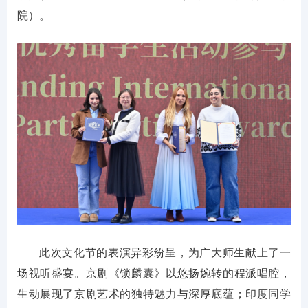
院）。
此次文化节的表演异彩纷呈，为广大师生献上了一
场视听盛宴。京剧《锁麟囊》以悠扬婉转的程派唱腔，
生动展现了京剧艺术的独特魅力与深厚底蕴；印度同学