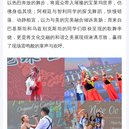
以热烈奔放的舞步，将观众带入璀璨的宝莱坞世界，仿
佛身临其境；阿根廷与智利同学的探戈舞蹈，快慢错
落、动静相宜，以力与美的完美融合倾诉衷肠；而来自
巴基斯坦和乌兹别克斯坦的同学们联袂呈现的歌舞串
烧，更是将文化交融的和谐之美展现得淋漓尽致，赢得
了现场雷鸣般的掌声与欢呼。