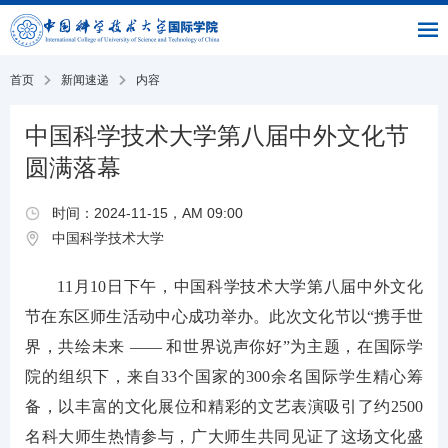
|
|
书
|
English
主
与
链
馆
页
交
接
流
部
首页
新闻速递
内容
中国科学技术大学第八届中外文化节
圆满落幕
时间：2024-11-15，AM 09:00
中国科学技术大学
11月10日下午，中国科学技术大学第八届中外文化
节在东区师生活动中心成功举办。此次文化节以“携手世
界，共绘未来 —— 和世界说声你好”为主题，在国际学
院的组织下，来自33个国家的300余名国际学生精心筹
备，以丰富的文化展位和精彩的文艺表演吸引了约2500
名科大师生热情参与，广大师生共同见证了这场文化盛