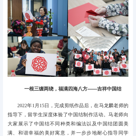
一根三缠两绕，福满四海八方——吉祥中国结
2022年1月15日，完成剪纸作品后，在马龙麟老师的
指导下，留学生深度体验了中国结制作活动。马老师向
大家展示了中国结不同种类和编法以及中国结团圆美
满、和谐幸福的美好寓意，并一步步地耐心指导同学