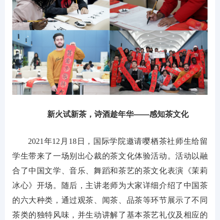
新火试新茶，诗酒趁年华——感知茶文化
2021年12月18日，国际学院邀请嘤栖茶社师生给留
学生带来了一场别出心裁的茶文化体验活动。活动以融
合了中国文学、音乐、舞蹈和茶艺的茶文化表演《茉莉
冰心》开场。随后，主讲老师为大家详细介绍了中国茶
的六大种类，通过观茶、闻茶、品茶等环节展示了不同
茶类的独特风味，并生动讲解了基本茶艺礼仪及相应的