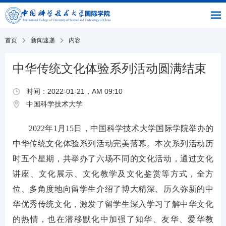
|
|
书
|
English
主
与
链
馆
页
交
接
流
部
首页
新闻速递
内容
中华传统文化体验系列活动圆满结束
时间：2022-01-21，AM 09:10
中国科学技术大学
2022年1月15日，中国科学技术大学国际学院举办的
中华传统文化体验系列活动完美落幕。本次系列活动历
时五个星期，共举办了六场不同的文化活动，通过文化
讲座、文化展示、文化教学及文化鉴赏等方式，全方
位、多角度地向留学生介绍了博大精深、历久弥新的中
华优秀传统文化，激发了留学生深入学习了解中华文化
的热情，也在潜移默化中加强了知华、友华、爱华教