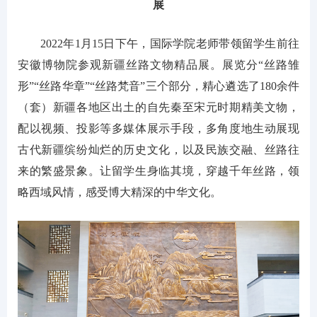
展
2022年1月15日下午，国际学院老师带领留学生前往
安徽博物院参观新疆丝路文物精品展。展览分“丝路雏
形”“丝路华章”“丝路梵音”三个部分，精心遴选了180余件
（套）新疆各地区出土的自先秦至宋元时期精美文物，
配以视频、投影等多媒体展示手段，多角度地生动展现
古代新疆缤纷灿烂的历史文化，以及民族交融、丝路往
来的繁盛景象。让留学生身临其境，穿越千年丝路，领
略西域风情，感受博大精深的中华文化。