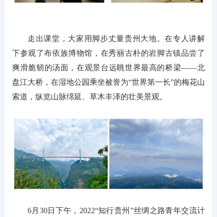
走出课堂，大家用脚步丈量贵州大地。在专人讲解
下参观了布依族博物馆，在秀丽古朴的岩脚古镇品尝了
爽滑脆韧的汤面，在观景台远眺世界最高的桥梁——北
盘江大桥，在湿地公园乘坐被誉为“世界第一长”的梅花山
索道，纵览山脉绵延、草木丰泽的壮美景观。
6月30日下午，2022“知行贵州”丝绸之路青年交流计