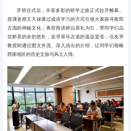
开班仪式后，丰富多彩的研学之旅正式拉开帷幕。
授课老师王天禄通过成语学习的方式引领大家探寻夜郎
古国的神秘文化；蒋登雨讲师以茶礼为引，带同学们品
尝黔茶的余韵悠长，追寻茶马古道的遥远跫音；伍友琴
教授则通过图文并茂、深入浅出的介绍，让同学们领略
西南地区的历史文脉与风土人情。