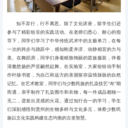
知不弃行，行不离思。除了文化讲座，留学生们还
参与了精彩纷呈的实践活动。在老师们悉心、耐心的指
导下，同学们学习了中华传统武术中的太极单刀，在每
一次的跨步与跳跃中，感知刚柔并济、动静相宜的力与
美。在舞蹈房，同学们身着精致绚丽的苗族服装，伴着
清脆悠扬的芦笙翩然起舞。在实验室，大家纷纷动手制
作叶脉书签，为自己和远方的亲朋留存温情脉脉的自然
记忆。在艺术教室，同学们与少数民族的扎染技艺“布”期
而遇，亲手制作了扎染围巾和衣物，每一件成品都独一
无二，迸发出灵感的火花。通过知行合一的学习，学生
们深刻感悟到贵州的生物多样与文化多元，体察少数民
族以文化实践构建生态均衡的古老智慧。