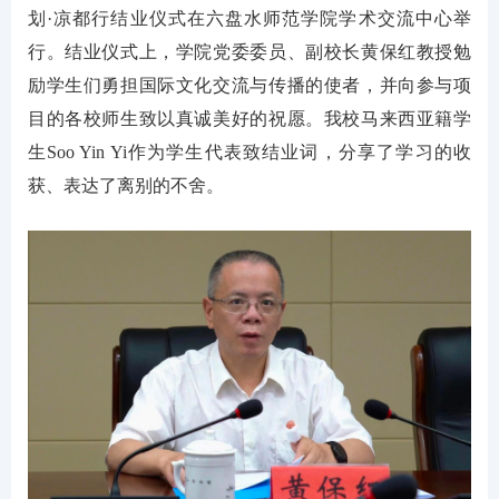
划·凉都行结业仪式在六盘水师范学院学术交流中心举
行。结业仪式上，学院党委委员、副校长黄保红教授勉
励学生们勇担国际文化交流与传播的使者，并向参与项
目的各校师生致以真诚美好的祝愿。我校马来西亚籍学
生Soo Yin Yi作为学生代表致结业词，分享了学习的收
获、表达了离别的不舍。