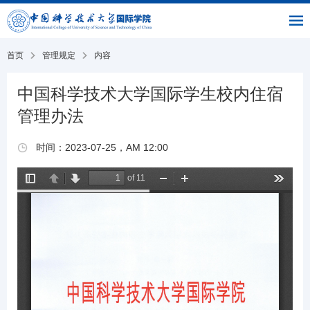
|
|
书
|
English
主
与
链
馆
页
交
接
流
部
首页
管理规定
内容
中国科学技术大学国际学生校内住宿
管理办法
时间：2023-07-25，AM 12:00