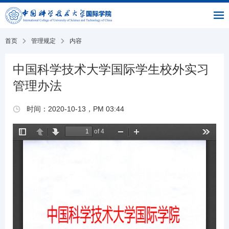
|
|
书
|
English
主
与
链
馆
页
交
接
流
部
首页
管理规定
内容
中国科学技术大学国际学生校外实习
管理办法
时间：2020-10-13，PM 03:44