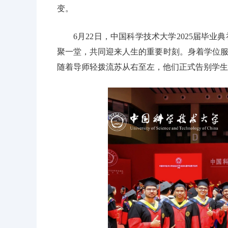
变。
6月22日，中国科学技术大学2025届毕
聚一堂，共同迎来人生的重要时刻。身着学位
随着导师轻拨流苏从右至左，他们正式告别学生