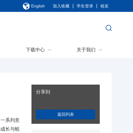
|
|
English
加入收藏
学生登录
校友
下载中心
关于我们
分享到
返回列表
了一系列意
的成长与蜕