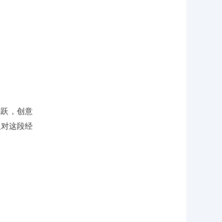
活跃，创意
及对这段经