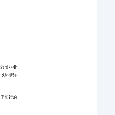
。随着毕业
e以热情洋
未来前行的