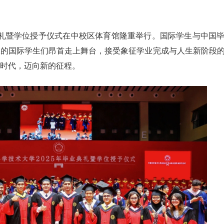
业典礼暨学位授予仪式在中校区体育馆隆重举行。国际学生与中国
服的国际学生们昂首走上舞台，接受象征学业完成与人生新阶段
时代，迈向新的征程。