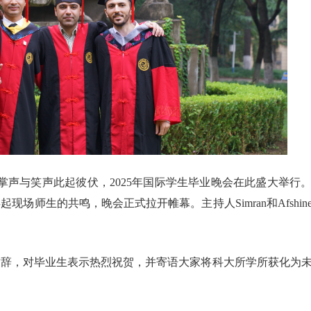
掌声与笑声此起彼伏，2025年国际学生毕业晚会在此盛大举行
场师生的共鸣，晚会正式拉开帷幕。主持人Simran和Afshin
致辞，对毕业生表示热烈祝贺，并寄语大家将科大所学所获化为