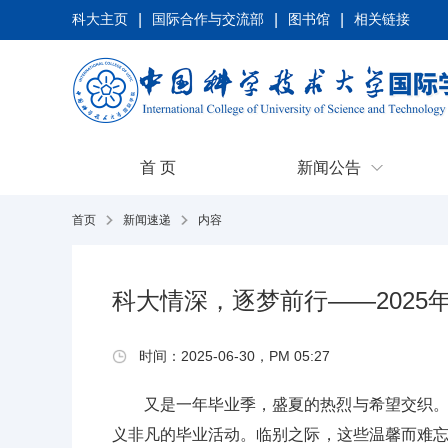
科大主页
|
国际合作与交流部
|
图书馆
|
相关链接
首 页
新闻公告
首页
新闻速递
内容
科大情深，逐梦前行——202
时间：2025-06-30，PM 05:27
又是一年毕业季，盛夏的热烈与希望交织
义非凡的毕业活动。临别之际，这些温馨而难