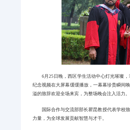
6月25日晚，西区学生活动中心灯光璀璨，
纪念视频在大屏幕缓缓播放，一幕幕珍贵瞬间唤起现
溢的致辞欢迎全场来宾，为整场晚会注入活力。
国际合作与交流部部长瞿昆教授代表学校
力量，为全球发展贡献智慧与才干。