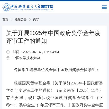
|
|
书
|
English
主
与
链
馆
页
交
接
流
部
首页
通知公告
内容
关于开展2025年中国政府奖学金年度
评审工作的通知
时间：2025-04-14，PM 04:54
中国科学技术大学
各留学生培养单位及全体中国政府奖学金留学生：
根据国家留学基金委《关于做好2025年中国政府奖
学金年度评审工作的通知》（留金来管【2025】11号）
有关要求，现启动我校中国政府奖学金留学生（下
称“CSC奖学金生”）年度评审工作。中国政府奖学金年度