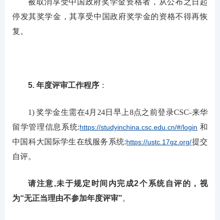
被取消享受中国政府奖学金资格者，从公布之日起
停发其奖学金，其享受中国政府奖学金的资格不得再恢
复。
5. 年度评审工作程序
：
1) 奖学金生需在4月24日早上8点之前登录CSC-来华
留学管理信息系统:
和
https://studyinchina.csc.edu.cn/#/login
中国科大国际学生在线服务系统:
提交
https://ustc.17gz.org/
自评。
请注意,未于规定时间内完成2个系统自评的，视
为“无正当理由不参加年度评审”
。